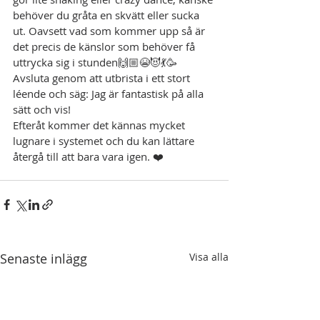
behöver du gråta en skvätt eller sucka 
ut. Oavsett vad som kommer upp så är 
det precis de känslor som behöver få 
uttrycka sig i stunden🙌🏼😭😈💃🥳
Avsluta genom att utbrista i ett stort 
léende och säg: Jag är fantastisk på alla 
sätt och vis!
Efteråt kommer det kännas mycket 
lugnare i systemet och du kan lättare 
återgå till att bara vara igen. ❤️
Senaste inlägg
Visa alla