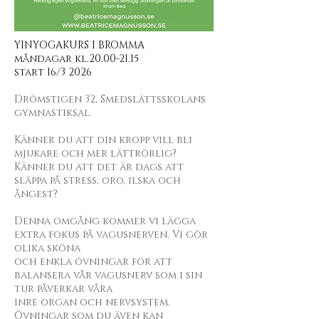
YINYOGAKURS I BROMMA
måndagar kl.20.00-21.15
start 16/3 2026
Drömstigen 32, Smedslättsskolans
gymnastiksal.
Känner du att din kropp vill bli
mjukare och mer lättrörlig?
Känner du att det är dags att
släppa på stress, oro, ilska och
ångest?
Denna omgång kommer vi lägga
extra fokus på vagusnerven. Vi gör
olika sköna
och enkla övningar för att
balansera vår vagusnerv som i sin
tur påverkar våra
inre organ och nervsystem.
Övningar som du även kan