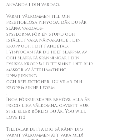
använda i din vardag.
Varmt välkommen till min
prestigelösa yinyoga, där du får
släppa vardags-
sysslorna för en stund och
istället vara närvarande i din
kropp och i ditt andetag.
I yinyogan får du helt slappna av
och släppa på spänningar i din
fysiska kropp & i ditt sinne. Det blir
massor av återhämtning,
uppmjukning
och reflektioner. Du vilar din
kropp & sinne i form!
.
Inga förkunskaper behövs, alla är
precis lika välkomna, oavsett hur
stel eller rörlig du är. You will
love it:)
Tilltalar detta dig så känn dig
varmt välkommen att vara med!