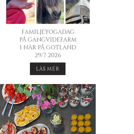
FAMILJEYOGADAG
PÅ GANGVIDEFARM
I NÄR PÅ GOTLAND
29/7 2026
LÄS MER