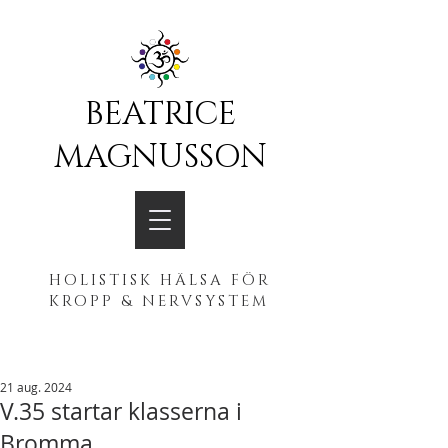
BEATRICE
MAGNUSSON
HOLISTISK HÄLSA FÖR
KROPP & NERVSYSTEM
21 aug. 2024
V.35 startar klasserna i
Bromma