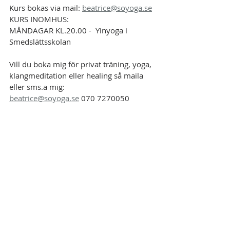
Kurs bokas via mail: 
beatrice@soyoga.se
KURS INOMHUS:
MÅNDAGAR KL.20.00 -  Yinyoga i 
Smedslättsskolan
Vill du boka mig för privat träning, yoga, 
klangmeditation eller healing så maila 
eller sms.a mig:
beatrice@soyoga.se
 070 7270050