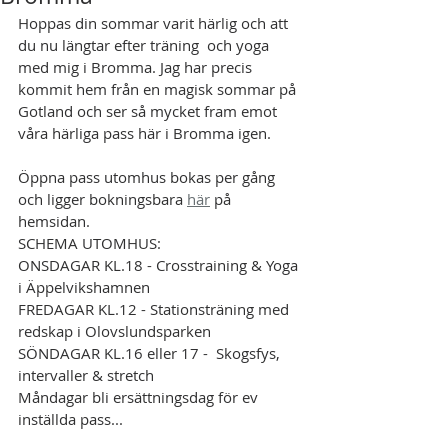
Hoppas din sommar varit härlig och att 
du nu längtar efter träning  och yoga 
med mig i Bromma. Jag har precis 
kommit hem från en magisk sommar på 
Gotland och ser så mycket fram emot 
våra härliga pass här i Bromma igen.
Öppna pass utomhus bokas per gång 
och ligger bokningsbara 
här
 på 
hemsidan.
SCHEMA UTOMHUS:
ONSDAGAR KL.18 - Crosstraining & Yoga 
i Äppelvikshamnen
FREDAGAR KL.12 - Stationsträning med 
redskap i Olovslundsparken
SÖNDAGAR KL.16 eller 17 -  Skogsfys, 
intervaller & stretch
Måndagar bli ersättningsdag för ev 
inställda pass...